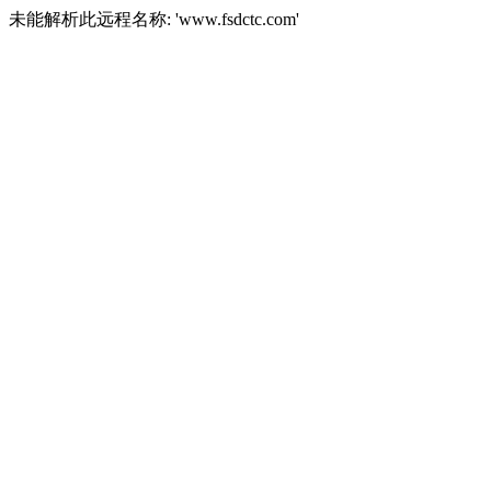
未能解析此远程名称: 'www.fsdctc.com'