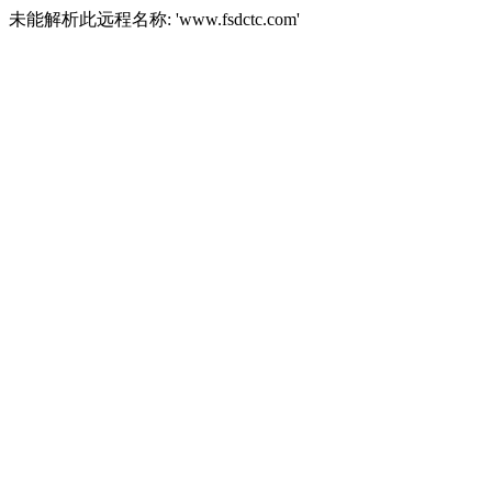
未能解析此远程名称: 'www.fsdctc.com'